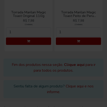
Torrada Marilan Magic
Torrada Marilan Magic
Toast Original 110g
Toast Peito de Peru
110g
R$ 7,98
R$ 7,98
(Unidade)
(Unidade)
Fim dos produtos nessa seção.
Clique aqui
para ir
para todos os produtos.
Sentiu falta de algum produto?
Clique aqui e nos
informe.