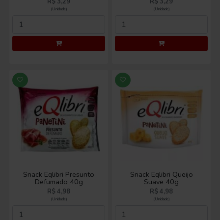
R$ 3,29
R$ 3,29
(Unidade)
(Unidade)
Snack Eqlibri Presunto
Snack Eqlibri Queijo
Defumado 40g
Suave 40g
R$ 4,98
R$ 4,98
(Unidade)
(Unidade)