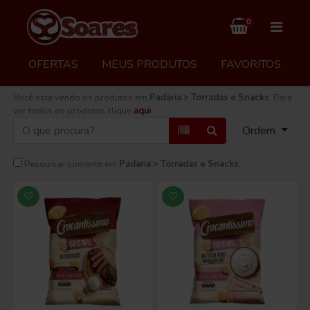
0
OFERTAS
MEUS PRODUTOS
FAVORITOS
Você está vendo os produtos em
Padaria > Torradas e Snacks
. Para
ver todos os produtos clique
aqui
.
Ordem
Pesquisar somente em
Padaria > Torradas e Snacks
.