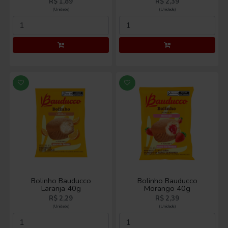
R$ 1,89
R$ 2,39
(Unidade)
(Unidade)
Bolinho Bauducco
Bolinho Bauducco
Laranja 40g
Morango 40g
R$ 2,29
R$ 2,39
(Unidade)
(Unidade)