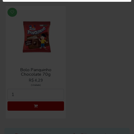
Bolo Panquinho
Chocolate 70g
R$ 4,29
(Unidade)