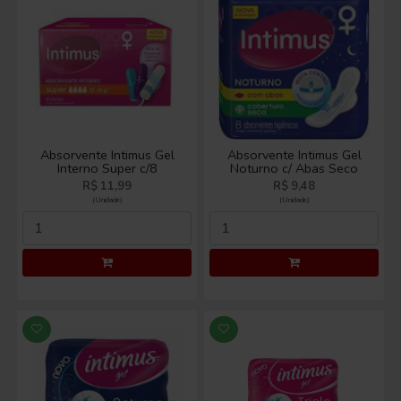
Absorvente Intimus Gel
Absorvente Intimus Gel
Interno Super c/8
Noturno c/ Abas Seco
R$ 11,99
R$ 9,48
(Unidade)
(Unidade)