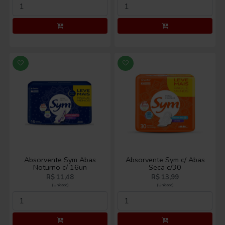
Absorvente Sym Abas
Absorvente Sym c/ Abas
Noturno c/ 16un
Seca c/30
R$ 11,48
R$ 13,99
(Unidade)
(Unidade)