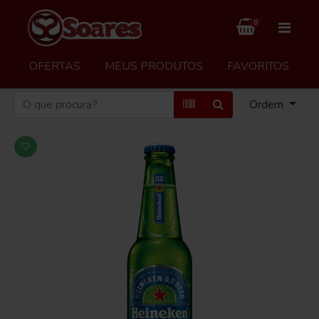
0
OFERTAS
MEUS PRODUTOS
FAVORITOS
Ordem