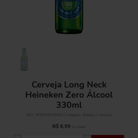
Cerveja Long Neck
Heineken Zero Álcool
330ml
SKU:
7896045506040
| Categoria:
Bebidas > Cervejas
R$ 6,99
(Unidade)